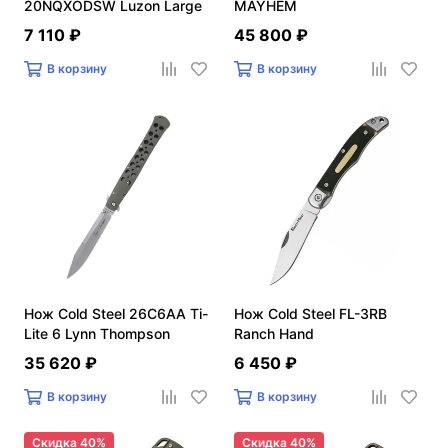
20NQXODSW Luzon Large
MAYHEM
7 110 ₽
45 800 ₽
В корзину
В корзину
Нож Cold Steel 26C6AA Ti-
Нож Cold Steel FL-3RB
Lite 6 Lynn Thompson
Ranch Hand
Signature
35 620 ₽
6 450 ₽
В корзину
В корзину
Скидка 40%
Скидка 40%