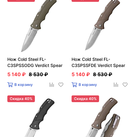
Нож Cold Steel FL-
Нож Cold Steel FL-
C3SPSSODG Verdict Spear
C3SPSSFDE Verdict Spear
5 140 ₽
8 530 ₽
5 140 ₽
8 530 ₽
В корзину
В корзину
Скидка 40%
Скидка 40%