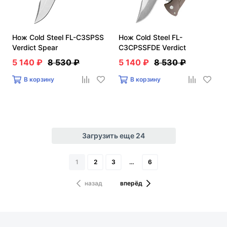
Нож Cold Steel FL-C3SPSS
Нож Cold Steel FL-
Verdict Spear
C3CPSSFDE Verdict
5 140 ₽
8 530 ₽
5 140 ₽
8 530 ₽
В корзину
В корзину
Загрузить еще 24
1
2
3
…
6
назад
вперёд