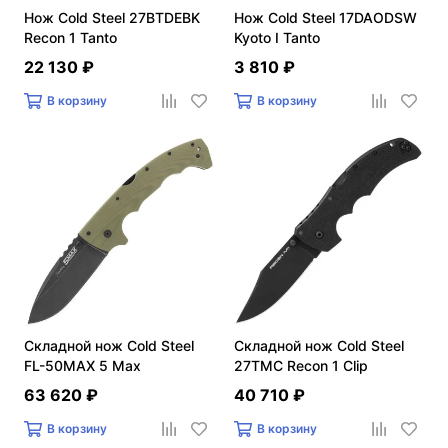
Нож Cold Steel 27BTDEBK
Нож Cold Steel 17DAODSW
Recon 1 Tanto
Kyoto I Tanto
22 130 ₽
3 810 ₽
В корзину
В корзину
Складной нож Cold Steel
Складной нож Cold Steel
FL-50MAX 5 Max
27TMC Recon 1 Clip
63 620 ₽
40 710 ₽
В корзину
В корзину