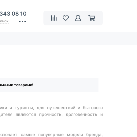
 343 08 10
вонок
ельными товарами!
ики и туристы, для путешествий и бытового
ителя являются прочность, долговечность и
включает самые популярные модели бренда,