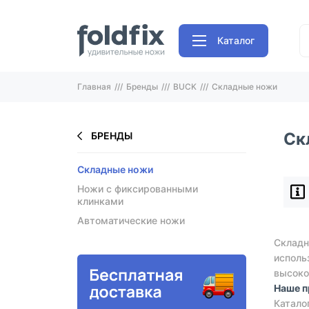
Каталог
Главная
Бренды
BUCK
Складные ножи
Ск
БРЕНДЫ
Складные ножи
Ножи с фиксированными
клинками
Автоматические ножи
Складн
исполь
высоко
Наше 
Катал