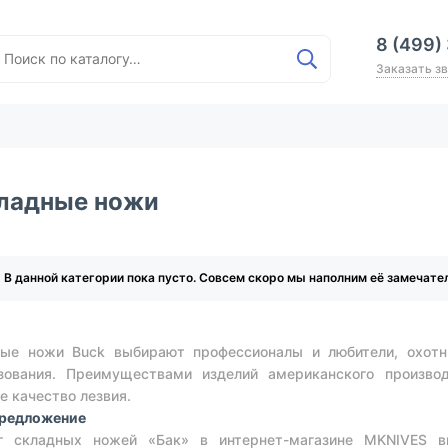
8 (499)
Заказать з
ладные ножи
В данной категории пока пусто. Совсем скоро мы наполним её замечат
ые ножи Buck выбирают профессионалы и любители, охотн
зования. Преимуществами изделий американского производ
е качество лезвия.
предложение
ог складных ножей «Бак» в интернет-магазине MKNIVES 