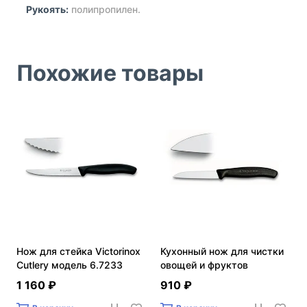
Рукоять:
полипропилен.
Похожие товары
Нож для стейка Victorinox
Кухонный нож для чистки
Cutlery модель 6.7233
овощей и фруктов
Victorinox Cutlery модель
1 160 ₽
910 ₽
6.7403