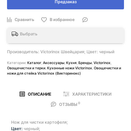
Предзаказ
Выбрать
Производитель: Victorinox Швейцария; Цвет: черный
Категории:
Каталог
,
Аксессуары
,
Кухня
,
Бренды
,
Victorinox
,
Овощечистки и терки
,
Кухонные ножи Victorinox
,
Овощечистки и
ножи для стейка Victorinox (Викторинокс)
ОПИСАНИЕ
ХАРАКТЕРИСТИКИ
0
ОТЗЫВЫ
Нож для чистки картофеля;
Цвет:
черный;