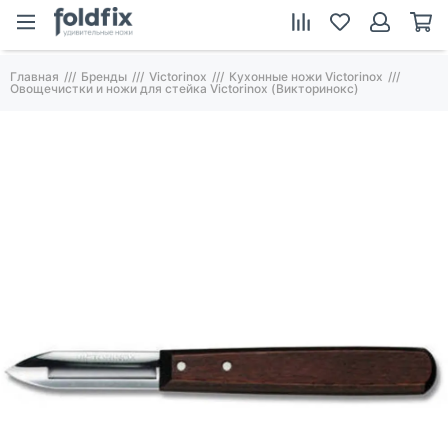
Главная
Бренды
Victorinox
Кухонные ножи Victorinox
Овощечистки и ножи для стейка Victorinox (Викторинокс)